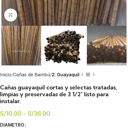
Click to enlarge
Inicio
Cañas de Bambú
2. Guayaquil
Cañas guayaquil cortas y selectas tratadas,
limpias y preservadas de 3 1/2″ listo para
instalar.
S/
10.00
–
S/
36.00
DIAMETRO