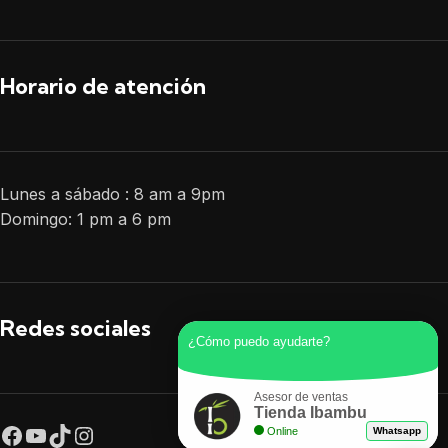
Horario de atención
Lunes a sábado : 8 am a 9pm
Domingo: 1 pm a 6 pm
Redes sociales
¿Cómo puedo ayudarte?
Asesor de ventas
Tienda Ibambu
Online
Whatsapp