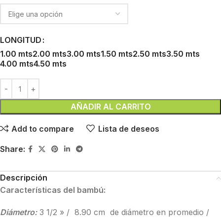
LONGITUD
1.00 mts
2.00 mts
3.00 mts
1.50 mts
2.50 mts
3.50 mts
4.00 mts
4.50 mts
AÑADIR AL CARRITO
Add to compare
Lista de deseos
Share:
Descripción
Características del bambú:
Diámetro:
3 1/2 » / 8.90 cm de diámetro en promedio /