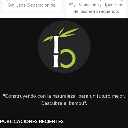
5″ / Variación +/- 1/4» Usos
6m Usos: Separación de
del diámetro requerido:
Ambientes, techado del Sol
Viguetas,
"Construyendo con la naturaleza, para un futuro mejor.
Descubre el bambú".
PUBLICACIONES RECIENTES