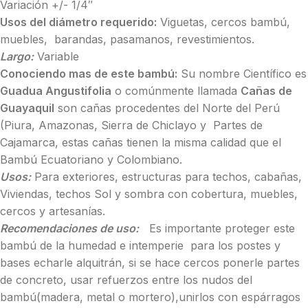
Variación +/- 1/4″
Usos del diámetro requerido:
Viguetas, cercos bambú,
muebles, barandas, pasamanos, revestimientos.
Largo:
Variable
Conociendo mas de este bambú:
Su nombre Científico es
Guadua Angustifolia
o comúnmente llamada
Cañas de
Guayaquil
son cañas procedentes del Norte del Perú
(Piura, Amazonas, Sierra de Chiclayo y Partes de
Cajamarca, estas cañas tienen la misma calidad que el
Bambú Ecuatoriano y Colombiano.
Usos:
Para exteriores, estructuras para techos, cabañas,
Viviendas, techos Sol y sombra con cobertura, muebles,
cercos y artesanías.
Recomendaciones de uso:
Es importante proteger este
bambú de la humedad e intemperie para los postes y
bases echarle alquitrán, si se hace cercos ponerle partes
de concreto, usar refuerzos entre los nudos del
bambú(madera, metal o mortero),unirlos con espárragos