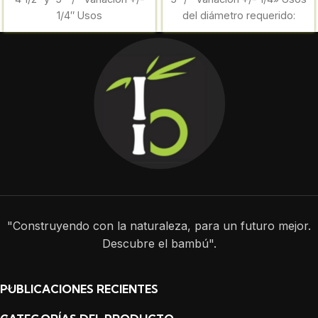
1/4″ Usos
del diámetro requerido:
Viguetas,
"Construyendo con la naturaleza, para un futuro mejor.
Descubre el bambú".
PUBLICACIONES RECIENTES