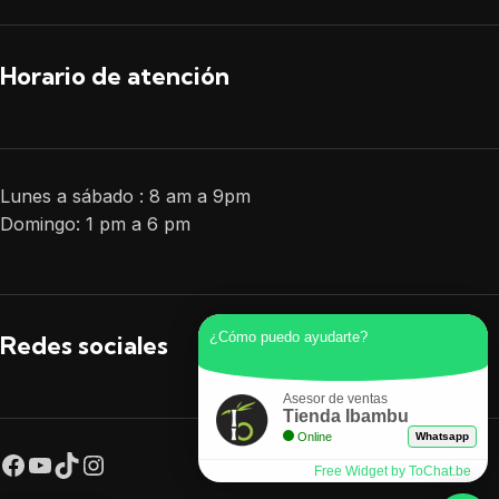
Horario de atención
Lunes a sábado : 8 am a 9pm
Domingo: 1 pm a 6 pm
¿Cómo puedo ayudarte?
Redes sociales
Asesor de ventas
Tienda Ibambu
Online
Whatsapp
Free Widget by ToChat.be