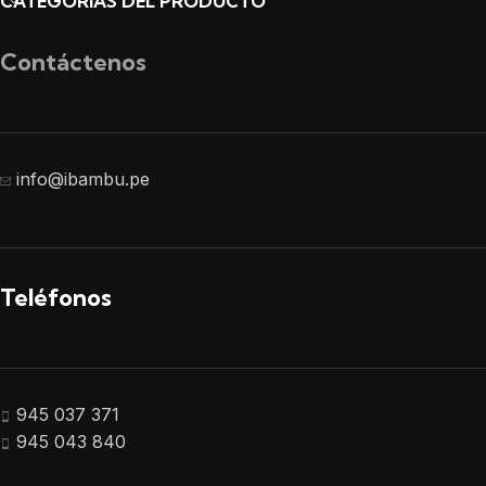
CATEGORÍAS DEL PRODUCTO
Contáctenos
info@ibambu.pe
Teléfonos
945 037 371
945 043 840