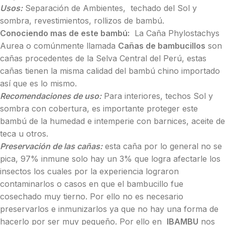
Usos:
Separación de Ambientes, techado del Sol y
sombra, revestimientos, rollizos de bambú.
Conociendo mas de este bambú:
La Caña Phylostachys
Aurea o comúnmente llamada
Cañas de bambucillos
son
cañas procedentes de la Selva Central del Perú, estas
cañas tienen la misma calidad del bambú chino importado
así que es lo mismo.
Recomendaciones de uso:
Para interiores, techos Sol y
sombra con cobertura, es importante proteger este
bambú de la humedad e intemperie con barnices, aceite de
teca u otros.
Preservación de las cañas:
esta caña por lo general no se
pica, 97% inmune solo hay un 3% que logra afectarle los
insectos los cuales por la experiencia lograron
contaminarlos o casos en que el bambucillo fue
cosechado muy tierno. Por ello no es necesario
preservarlos e inmunizarlos ya que no hay una forma de
hacerlo por ser muy pequeño. Por ello en
IBAMBU
nos