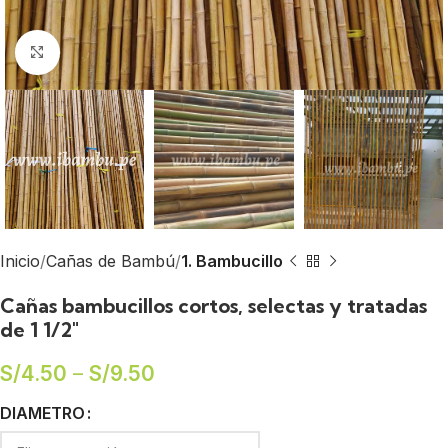
Click to enlarge
Inicio
Cañas de Bambú
1. Bambucillo
Cañas bambucillos cortos, selectas y tratadas
de 1 1/2″
S/
4.50
–
S/
9.50
DIAMETRO