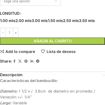
LONGITUD
1.00 mts
2.00 mts
3.00 mts
1.50 mts
2.50 mts
3.50 mts
AÑADIR AL CARRITO
Add to compare
Lista de deseos
Share:
Descripción
Características del bambucillo:
Diámetro:
1 1/2 » / 3.8cm de diámetro en promedio /
Variación +/- 1/4″
Largo:
Variable