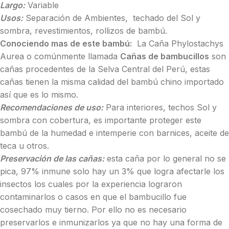
Largo:
Variable
Usos:
Separación de Ambientes, techado del Sol y
sombra, revestimientos, rollizos de bambú.
Conociendo mas de este bambú:
La Caña Phylostachys
Aurea o comúnmente llamada
Cañas de bambucillos
son
cañas procedentes de la Selva Central del Perú, estas
cañas tienen la misma calidad del bambú chino importado
así que es lo mismo.
Recomendaciones de uso:
Para interiores, techos Sol y
sombra con cobertura, es importante proteger este
bambú de la humedad e intemperie con barnices, aceite de
teca u otros.
Preservación de las cañas:
esta caña por lo general no se
pica, 97% inmune solo hay un 3% que logra afectarle los
insectos los cuales por la experiencia lograron
contaminarlos o casos en que el bambucillo fue
cosechado muy tierno. Por ello no es necesario
preservarlos e inmunizarlos ya que no hay una forma de