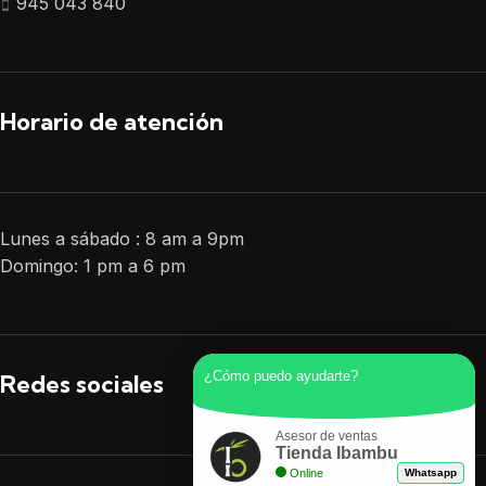
945 043 840
Horario de atención
Lunes a sábado : 8 am a 9pm
Domingo: 1 pm a 6 pm
¿Cómo puedo ayudarte?
Redes sociales
Asesor de ventas
Tienda Ibambu
Online
Whatsapp