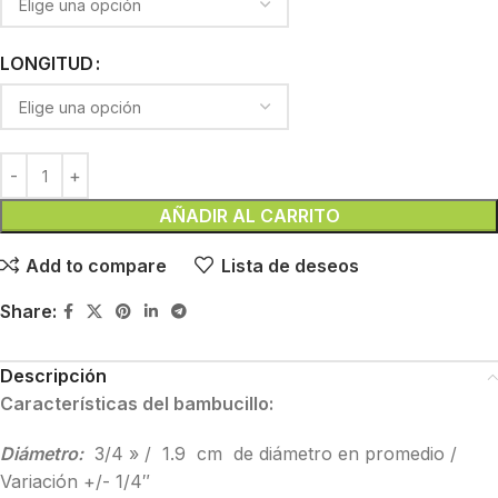
LONGITUD
AÑADIR AL CARRITO
Add to compare
Lista de deseos
Share:
Descripción
Características del bambucillo:
Diámetro:
3/4 » / 1.9 cm de diámetro en promedio /
Variación +/- 1/4″