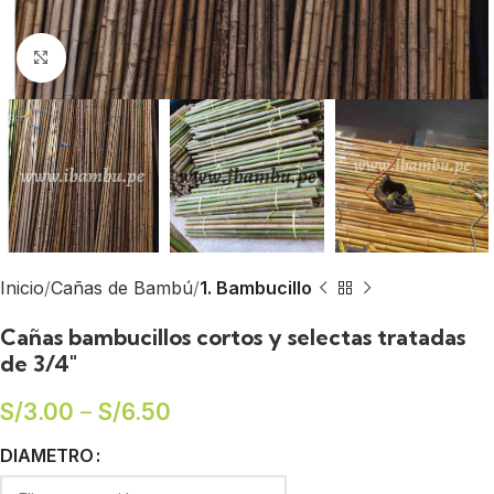
Click to enlarge
Inicio
Cañas de Bambú
1. Bambucillo
Cañas bambucillos cortos y selectas tratadas
de 3/4″
S/
3.00
–
S/
6.50
DIAMETRO