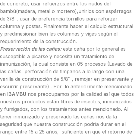
de concreto, usar refuerzos entre los nudos del
bambú(madera, metal o mortero),unirlos con espárragos
de 3/8″, usar de preferencia tornillos para reforzar
columna y postes. Finalmente hacer el calculo estructural
y predimesionar bien las columnas y vigas según el
requerimiento de la construcción.
Preservación de las cañas:
esta caña por lo general es
susceptible a picarse y necesita un tratamiento de
inmunización, la cual consiste en 05 procesos (Lavado de
las cañas, perforación de timpanos a lo largo con una
varilla de construcción de 5/8″ , remojar en preservante y
escurrir preservante) . Por lo anteriormente mencionado
en
IBAMBU
nos preocupamos por la calidad así que todos
nuestros productos están libres de insectos, inmunizados
y fumigados, con los tratamientos antes mencionado. Al
tener inmunizado y preservado las cañas nos da la
seguridad que nuestra construcción podría durar en el
rango entre 15 a 25 años, suficiente en que el retorno de