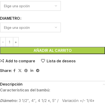
DIAMETRO
AÑADIR AL CARRITO
Add to compare
Lista de deseos
Share:
Descripción
Características del bambú:
Diámetro:
3 1/2″, 4″, 4 1/2 «, 5″ / Variación +/- 1/4»