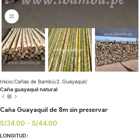
Click to enlarge
Inicio
Cañas de Bambú
2. Guayaquil
Caña guayaquil natural
Caña Guayaquil de 8m sin preservar
S/
34.00
–
S/
44.00
LONGITUD