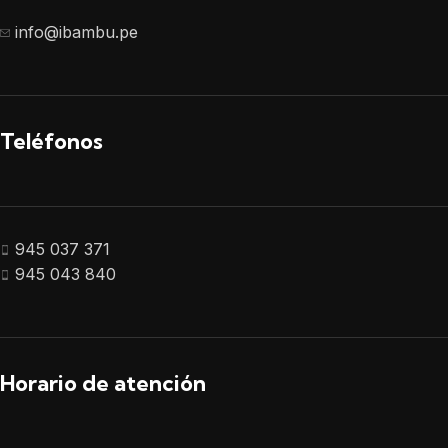
info@ibambu.pe
Teléfonos
945 037 371
945 043 840
Horario de atención