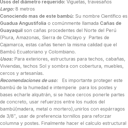
Usos del diámetro requerido:
Viguetas, travesaños
Largo:
8 metros
Conociendo mas de este bambú:
Su nombre Científico es
Guadua Angustifolia
o comúnmente llamada
Cañas de
Guayaquil
son cañas procedentes del Norte del Perú
(Piura, Amazonas, Sierra de Chiclayo y Partes de
Cajamarca, estas cañas tienen la misma calidad que el
Bambú Ecuatoriano y Colombiano.
Usos:
Para exteriores, estructuras para techos, cabañas,
Viviendas, techos Sol y sombra con cobertura, muebles,
cercos y artesanías.
Recomendaciones de uso:
Es importante proteger este
bambú de la humedad e intemperie para los postes y
bases echarle alquitrán, si se hace cercos ponerle partes
de concreto, usar refuerzos entre los nudos del
bambú(madera, metal o mortero),unirlos con espárragos
de 3/8″, usar de preferencia tornillos para reforzar
columna y postes. Finalmente hacer el calculo estructural