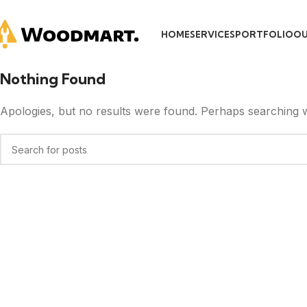
HOME
SERVICES
PORTFOLIO
OU
Nothing Found
Apologies, but no results were found. Perhaps searching wil