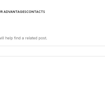
R ADVANTAGES
CONTACTS
l help find a related post.