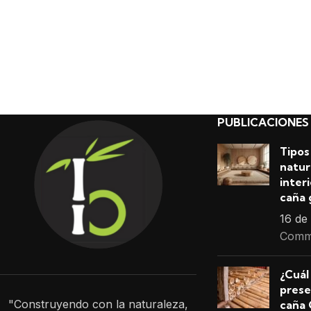
PUBLICACIONES
Tipos
natur
inter
caña 
16 de
Comm
¿Cuál
prese
"Construyendo con la naturaleza,
caña 